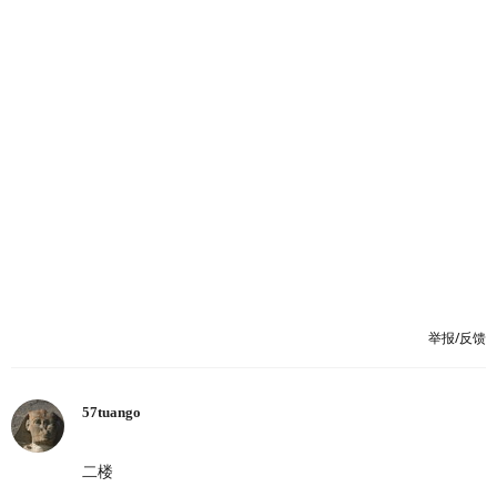
举报/反馈
57tuango
二楼