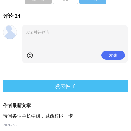
评论 24
发表
发表帖子
作者最新文章
请问各位学长学姐，城西校区一卡
2026/7/29