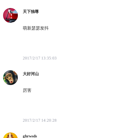
天下独尊
萌新瑟瑟发抖
2017/2/17 13:35:03
大好河山
厉害
2017/2/17 14:20:28
ghrwsds