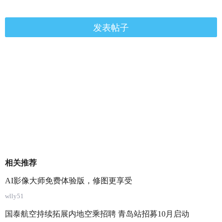
发表帖子
相关推荐
AI影像大师免费体验版，修图更享受
wlly51
国泰航空持续拓展内地空乘招聘 青岛站招募10月启动