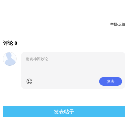
举报/反馈
评论 0
发表
发表帖子