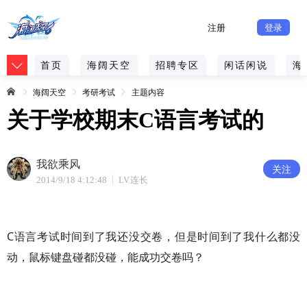
注册
登录
首页
海阔天空
招聘专区
闲话闲说
海
海阔天空
考研考试
主题内容
关于学校期末C语言考试的
我欲乘风
关注
2014/9/18 4:12:48
LV.连长
C语言考试时间到了我还没交卷，但是时间到了我什么都没
动，鼠标键盘碰都没碰，能成功交卷吗？